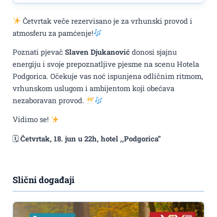
Četvrtak veče rezervisano je za vrhunski provod i
atmosferu za pamćenje!
Poznati pjevač
Slaven Djukanović
donosi sjajnu
energiju i svoje prepoznatljive pjesme na scenu Hotela
Podgorica. Očekuje vas noć ispunjena odličnim ritmom,
vrhunskom uslugom i ambijentom koji obećava
nezaboravan provod.
Vidimo se!
🗓
Četvrtak, 18. jun
u 22h, hotel ,,Podgorica”
Slični događaji