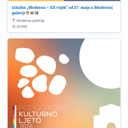
Izložba „Moderna – XX vijek” od 27. maja u Modernoj
galeriji
Moderna galerija
20:00h