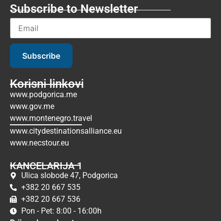
Subscribe to Newsletter
Subscribe
Korisni linkovi
www.podgorica.me
www.gov.me
www.montenegro.travel
www.citydestinationsalliance.eu
www.necstour.eu
KANCELARIJA 1
Ulica slobode 47, Podgorica
+382 20 667 535
+382 20 667 536
Pon - Pet: 8:00 - 16:00h