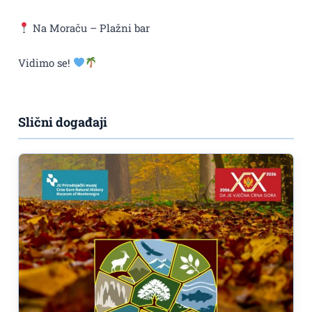
Na Moraču – Plažni bar
Vidimo se!
Slični događaji