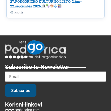
27.PODGORIČKO KULTURNO LJETO, 2.jun-
22.septembar 2026.
21:00h
Subscribe to Newsletter
Subscribe
Korisni linkovi
www.podgorica.me