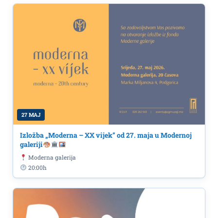
27 MAJ
Izložba „Moderna – XX vijek” od 27. maja u Modernoj
galeriji
Moderna galerija
20:00h