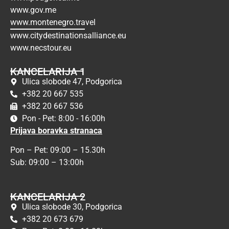
www.gov.me
www.montenegro.travel
www.citydestinationsalliance.eu
www.necstour.eu
KANCELARIJA 1
Ulica slobode 47, Podgorica
+382 20 667 535
+382 20 667 536
Pon - Pet: 8:00 - 16:00h
Prijava boravka stranaca
Pon – Pet: 09:00 – 15.30h
Sub: 09:00 – 13:00h
KANCELARIJA 2
Ulica slobode 30, Podgorica
+382 20 673 679