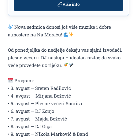
Više info
Nova sedmica donosi još više muzike i dobre
atmosfere na Na Moraču!
Od ponedjeljka do nedjelje čekaju vas sjajni izvođači,
plesne večeri i DJ nastupi – idealan razlog da svako
veče provedete uz rijeku.
Program:
• 3. avgust – Sreten Radilović
• 4. avgust – Mirjana Božović
• 5. avgust – Plesne večeri Sonrisa
• 6. avgust – DJ Zonjo
• 7. avgust – Majda Božović
• 8. avgust – DJ Giga
• 9. avgust – Nikola Marković & Band