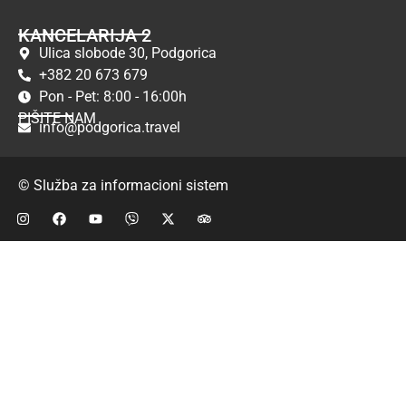
KANCELARIJA 2
Ulica slobode 30, Podgorica
+382 20 673 679
Pon - Pet: 8:00 - 16:00h
PIŠITE NAM
info@podgorica.travel
© Služba za informacioni sistem