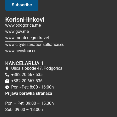
Subscribe
Korisni linkovi
www.podgorica.me
www.gov.me
www.montenegro.travel
www.citydestinationsalliance.eu
www.necstour.eu
KANCELARIJA 1
Ulica slobode 47, Podgorica
+382 20 667 535
+382 20 667 536
Pon - Pet: 8:00 - 16:00h
Prijava boravka stranaca
Pon – Pet: 09:00 – 15.30h
Sub: 09:00 – 13:00h