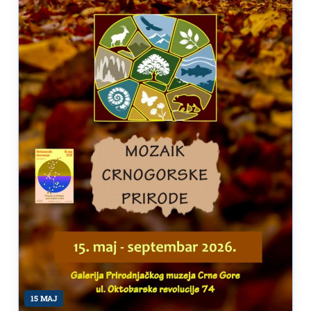
15 MAJ