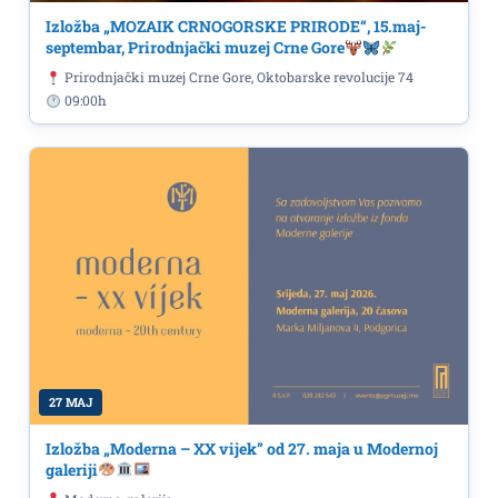
Izložba „MOZAIK CRNOGORSKE PRIRODE“, 15.maj-
septembar, Prirodnjački muzej Crne Gore
Prirodnjački muzej Crne Gore, Oktobarske revolucije 74
09:00h
27 MAJ
Izložba „Moderna – XX vijek” od 27. maja u Modernoj
galeriji