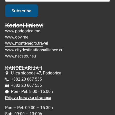
Subscribe
Korisni linkovi
www.podgorica.me
www.gov.me
www.montenegro.travel
www.citydestinationsalliance.eu
www.necstour.eu
KANCELARIJA 1
Ulica slobode 47, Podgorica
+382 20 667 535
+382 20 667 536
Pon - Pet: 8:00 - 16:00h
Prijava boravka stranaca
Pon – Pet: 09:00 – 15.30h
Sub: 09:00 – 13:00h