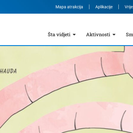
Mapa atrakcija
Aplikacije
Vrij
Šta vidjeti
Aktivnosti
Smj