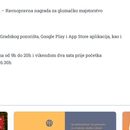
ca – Ravnopravna nagrada za glumačko majstorstvo
radskog pozorišta, Google Play i App Store aplikacija, kao i
a od 9h do 20h i vikendom dva sata prije početka
16.30h