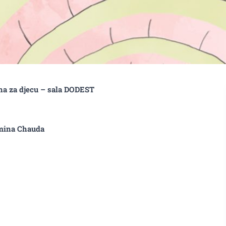
na za djecu – sala DODEST
amina Chauda