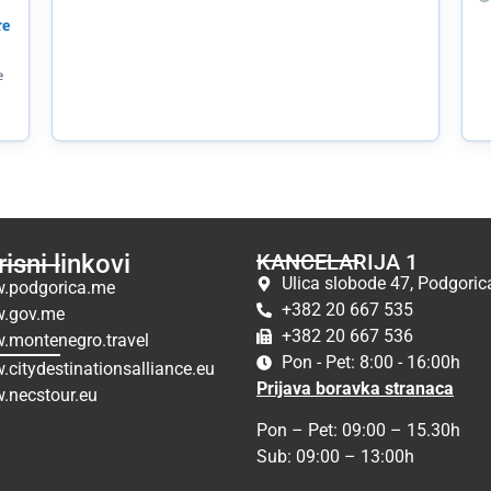
re
e
isni linkovi
KANCELARIJA 1
Ulica slobode 47, Podgoric
.podgorica.me
+382 20 667 535
.gov.me
+382 20 667 536
.montenegro.travel
Pon - Pet: 8:00 - 16:00h
citydestinationsalliance.eu
Prijava boravka stranaca
.necstour.eu
Pon – Pet: 09:00 – 15.30h
Sub: 09:00 – 13:00h