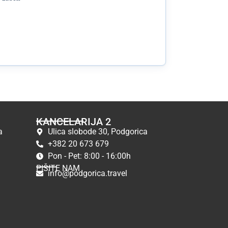
KANCELARIJA 2
a
Ulica slobode 30, Podgorica
+382 20 673 679
Pon - Pet: 8:00 - 16:00h
PIŠITE NAM
info@podgorica.travel