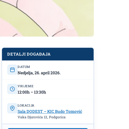
DETALJI DOGAĐAJA
DATUM
Nedjelja, 26. april 2026.
VRIJEME
12:00h – 13:30h
LOKACIJA
Sala DODEST – KIC Budo Tomović
Vaka Djurovića 12, Podgorica