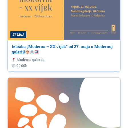
27 MAJ
Izložba „Moderna – XX vijek” od 27. maja u Modernoj
galeriji
Moderna galerija
20:00h