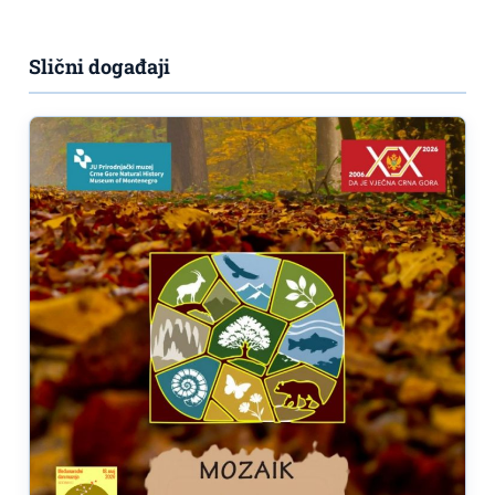
Slični događaji