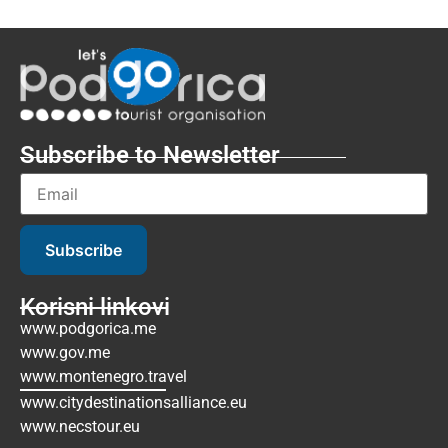
Subscribe to Newsletter
Subscribe
Korisni linkovi
www.podgorica.me
www.gov.me
www.montenegro.travel
www.citydestinationsalliance.eu
www.necstour.eu