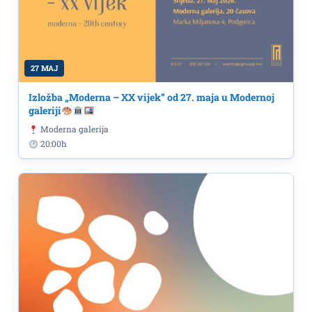
27 MAJ
Izložba „Moderna – XX vijek” od 27. maja u Modernoj
galeriji
Moderna galerija
20:00h