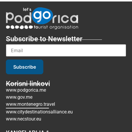
Subscribe to Newsletter
Subscribe
Korisni linkovi
www.podgorica.me
www.gov.me
www.montenegro.travel
www.citydestinationsalliance.eu
www.necstour.eu