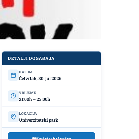
DETALJI DOGAĐAJA
DATUM
Četvrtak, 30. jul 2026.
VRIJEME
21:00h – 23:00h
LOKACIJA
Univerzitetski park