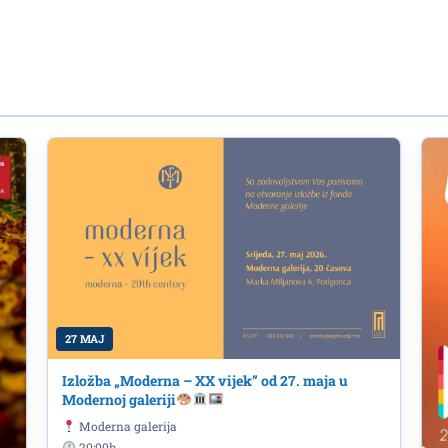
27 MAJ
Izložba „Moderna – XX vijek” od 27. maja u
Modernoj galeriji
Moderna galerija
20:00h