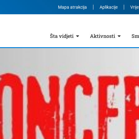
Mapa atrakcija
Aplikacije
Vrij
Šta vidjeti
Aktivnosti
Smj