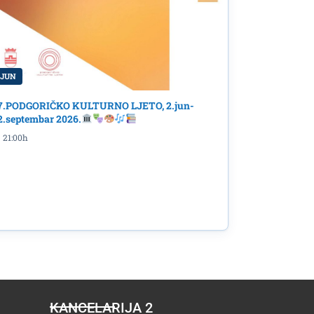
 JUN
7.PODGORIČKO KULTURNO LJETO, 2.jun-
2.septembar 2026.
21:00h
KANCELARIJA 2