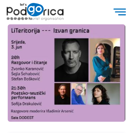
Književni festival „LiTeritorija“: Dan