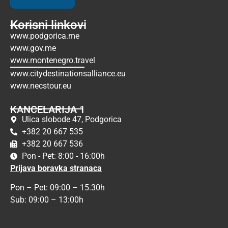
Korisni linkovi
www.podgorica.me
www.gov.me
www.montenegro.travel
www.citydestinationsalliance.eu
www.necstour.eu
KANCELARIJA 1
Ulica slobode 47, Podgorica
+382 20 667 535
+382 20 667 536
Pon - Pet: 8:00 - 16:00h
Prijava boravka stranaca
Pon – Pet: 09:00 – 15.30h
Sub: 09:00 – 13:00h