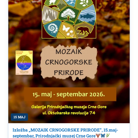
15 MAJ
Izložba „MOZAIK CRNOGORSKE PRIRODE“, 15.maj-
septembar, Prirodnjački muzej Crne Gore