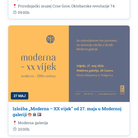
Prirodnjački muzej Crne Gore, Oktobarske revolucije 74
09:00h
27 MAJ
Izložba „Moderna – XX vijek” od 27. maja u Modernoj
galeriji
Moderna galerija
20:00h