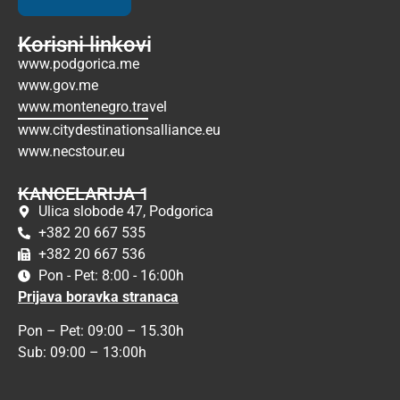
Korisni linkovi
www.podgorica.me
www.gov.me
www.montenegro.travel
www.citydestinationsalliance.eu
www.necstour.eu
KANCELARIJA 1
Ulica slobode 47, Podgorica
+382 20 667 535
+382 20 667 536
Pon - Pet: 8:00 - 16:00h
Prijava boravka stranaca
Pon – Pet: 09:00 – 15.30h
Sub: 09:00 – 13:00h