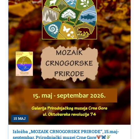
15 MAJ
Izložba „MOZAIK CRNOGORSKE PRIRODE“, 15.maj-
septembar, Prirodnjački muzej Crne Gore