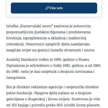
Više info
Izložba „Karnevalski snovi“ zasićena je autorovim
prepoznatljivim ljudskim figurama i predstavama
životinja, isprepletenim u skladnoj i maštovitoj
interakciji. Stanovnici njegovih djela naseljavaju
magičan svijet na granici između stvarnosti i snova.
Anatolij Stankulov rođen je 1956. godine u Ruseu.
Diplomirao je arhitekturu u Sofiji 1982. godine, a od 1983.
do 1990. radio je kao umjetnik u brojnim novinama i
časopisima.
Bio je direktor reklamne agencije i umjetnički direktor
jedne fondacije. Njegova djela nalaze se u brojnim
galerijama u Bugarskoj i širom svijeta. Ilustrovao je više
od 150 knjiga i priredio preko 600 izložbi širom planete.