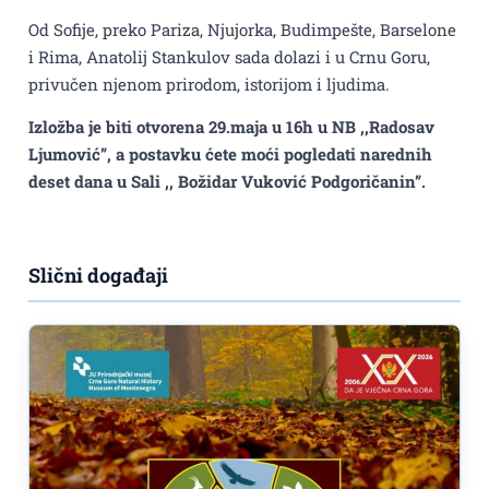
Od Sofije, preko Pariza, Njujorka, Budimpešte, Barselone
i Rima, Anatolij Stankulov sada dolazi i u Crnu Goru,
privučen njenom prirodom, istorijom i ljudima.
Izložba je biti otvorena 29.maja u 16h u NB ,,Radosav
Ljumović”, a postavku ćete moći pogledati narednih
deset dana u Sali ,, Božidar Vuković Podgoričanin”.
Slični događaji