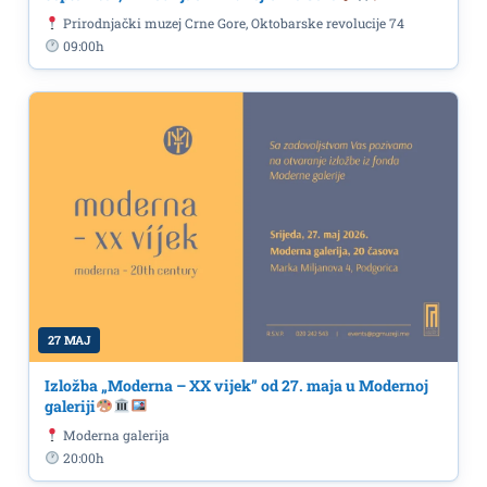
Prirodnjački muzej Crne Gore, Oktobarske revolucije 74
09:00h
27 MAJ
Izložba „Moderna – XX vijek” od 27. maja u Modernoj
galeriji
Moderna galerija
20:00h