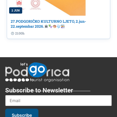
2 JUN
27.PODGORIČKO KULTURNO LJETO, 2.jun-
22.septembar 2026.
21:00h
Subscribe to Newsletter
Subscribe