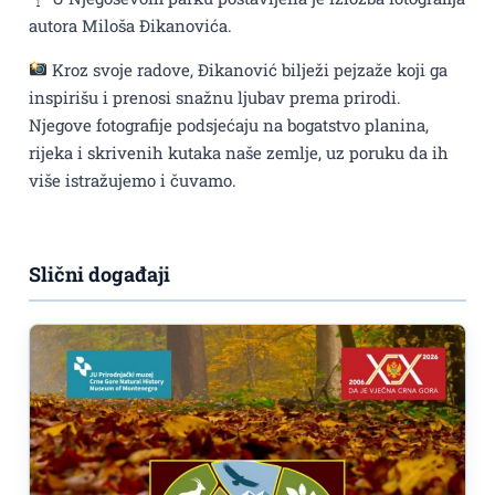
autora Miloša Đikanovića.
Kroz svoje radove, Đikanović bilježi pejzaže koji ga
inspirišu i prenosi snažnu ljubav prema prirodi.
Njegove fotografije podsjećaju na bogatstvo planina,
rijeka i skrivenih kutaka naše zemlje, uz poruku da ih
više istražujemo i čuvamo.
Slični događaji