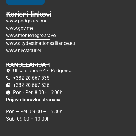
Korisni linkovi
www.podgorica.me
www.gov.me
www.montenegro.travel
www.citydestinationsalliance.eu
www.necstour.eu
KANCELARIJA 1
Ulica slobode 47, Podgorica
+382 20 667 535
+382 20 667 536
Pon - Pet: 8:00 - 16:00h
Prijava boravka stranaca
Pon – Pet: 09:00 – 15.30h
Sub: 09:00 – 13:00h