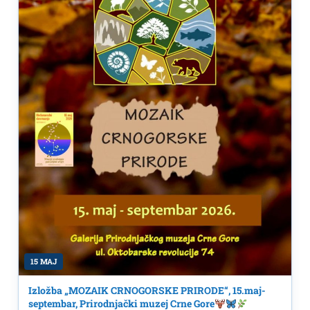
15 MAJ
Izložba „MOZAIK CRNOGORSKE PRIRODE“, 15.maj-
septembar, Prirodnjački muzej Crne Gore