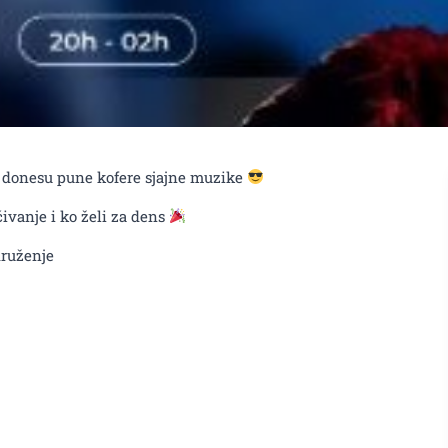
donesu pune kofere sjajne muzike
čivanje i ko želi za dens
druženje