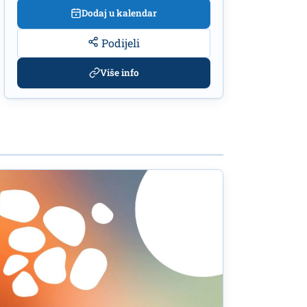
Dodaj u kalendar
Podijeli
Više info