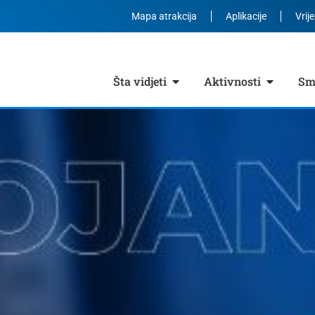
Mapa atrakcija
Aplikacije
Vrij
Šta vidjeti
Aktivnosti
Smj