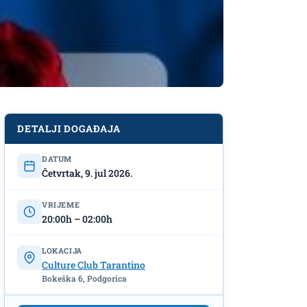
DETALJI DOGAĐAJA
DATUM
Četvrtak, 9. jul 2026.
VRIJEME
20:00h – 02:00h
LOKACIJA
Culture Club Tarantino
Bokeška 6, Podgorica