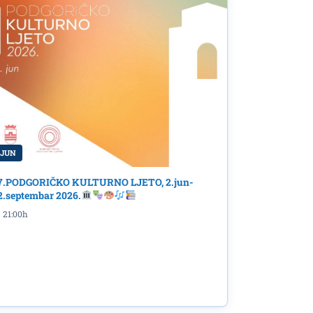
 JUN
7.PODGORIČKO KULTURNO LJETO, 2.jun-
2.septembar 2026.
21:00h