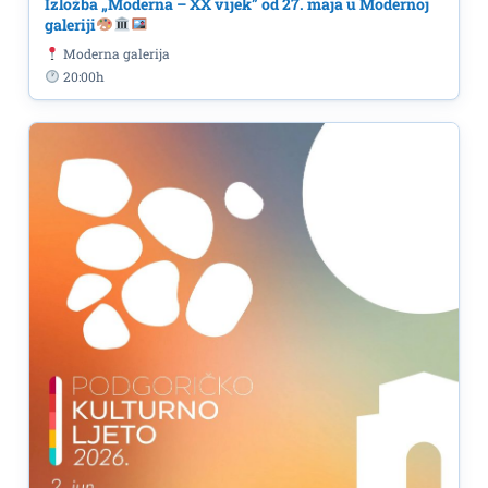
Izložba „Moderna – XX vijek” od 27. maja u Modernoj
galeriji
Moderna galerija
20:00h