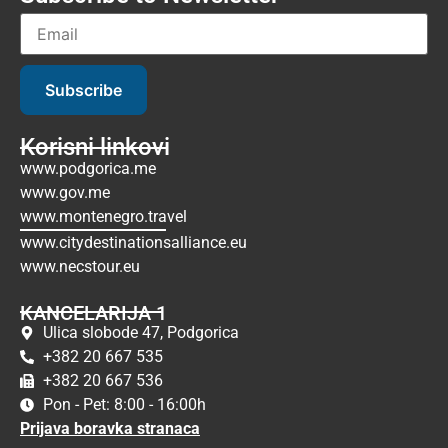
Subscribe
Korisni linkovi
www.podgorica.me
www.gov.me
www.montenegro.travel
www.citydestinationsalliance.eu
www.necstour.eu
KANCELARIJA 1
Ulica slobode 47, Podgorica
+382 20 667 535
+382 20 667 536
Pon - Pet: 8:00 - 16:00h
Prijava boravka stranaca