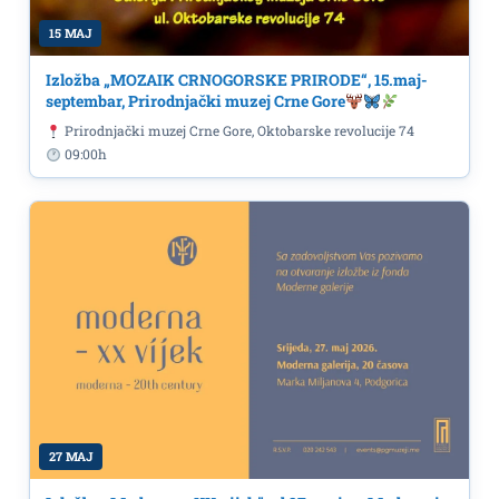
15 MAJ
Izložba „MOZAIK CRNOGORSKE PRIRODE“, 15.maj-
septembar, Prirodnjački muzej Crne Gore
Prirodnjački muzej Crne Gore, Oktobarske revolucije 74
09:00h
27 MAJ