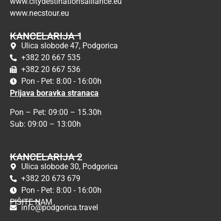
www.citydestinationsalliance.eu
www.necstour.eu
KANCELARIJA 1
Ulica slobode 47, Podgorica
+382 20 667 535
+382 20 667 536
Pon - Pet: 8:00 - 16:00h
Prijava boravka stranaca
Pon – Pet: 09:00 – 15.30h
Sub: 09:00 – 13:00h
KANCELARIJA 2
Ulica slobode 30, Podgorica
+382 20 673 679
Pon - Pet: 8:00 - 16:00h
PIŠITE NAM
info@podgorica.travel