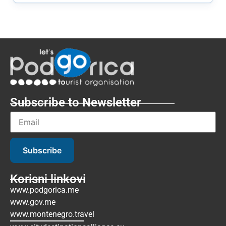
Subscribe to Newsletter
Subscribe
Korisni linkovi
www.podgorica.me
www.gov.me
www.montenegro.travel