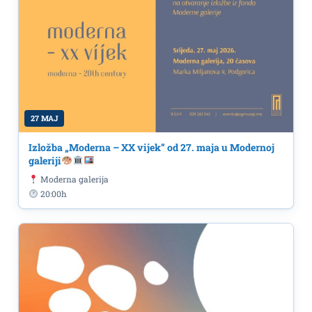
27 MAJ
Izložba „Moderna – XX vijek” od 27. maja u Modernoj
galeriji
Moderna galerija
20:00h