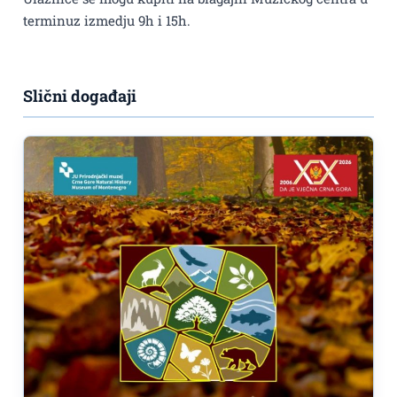
terminuz izmedju 9h i 15h.
Slični događaji