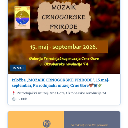
15 MAJ
Izložba „MOZAIK CRNOGORSKE PRIRODE“, 15.maj-
septembar, Prirodnjački muzej Crne Gore
Prirodnjački muzej Crne Gore, Oktobarske revolucije 74
09:00h