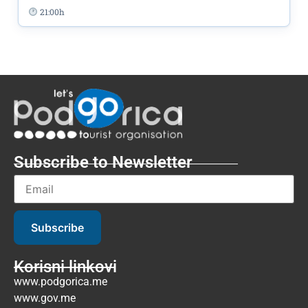
21:00h
Subscribe to Newsletter
Subscribe
Korisni linkovi
www.podgorica.me
www.gov.me