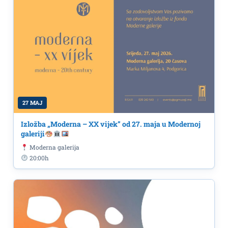
27 MAJ
Izložba „Moderna – XX vijek” od 27. maja u Modernoj
galeriji
Moderna galerija
20:00h