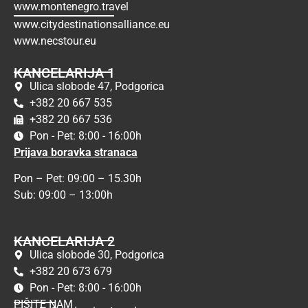
www.montenegro.travel
www.citydestinationsalliance.eu
www.necstour.eu
KANCELARIJA 1
Ulica slobode 47, Podgorica
+382 20 667 535
+382 20 667 536
Pon - Pet: 8:00 - 16:00h
Prijava boravka stranaca
Pon – Pet: 09:00 – 15.30h
Sub: 09:00 – 13:00h
KANCELARIJA 2
Ulica slobode 30, Podgorica
+382 20 673 679
Pon - Pet: 8:00 - 16:00h
PIŠITE NAM