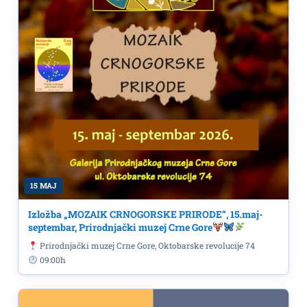
15 MAJ
Izložba „MOZAIK CRNOGORSKE PRIRODE“, 15.maj-
septembar, Prirodnjački muzej Crne Gore
Prirodnjački muzej Crne Gore, Oktobarske revolucije 74
09:00h