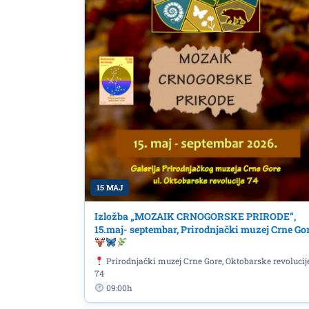
15 MAJ
Izložba „MOZAIK CRNOGORSKE PRIRODE“,
15.maj- septembar, Prirodnjački muzej Crne Go
Prirodnjački muzej Crne Gore, Oktobarske revolucij
74
09:00h