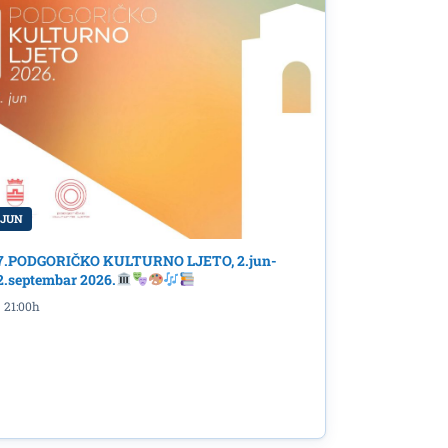
 JUN
7.PODGORIČKO KULTURNO LJETO, 2.jun-
2.septembar 2026.
21:00h