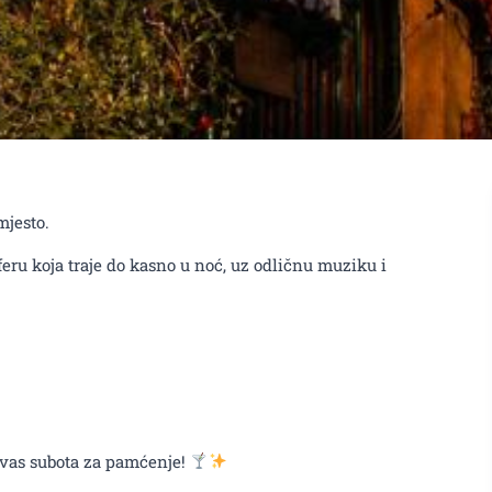
mjesto.
eru koja traje do kasno u noć, uz odličnu muziku i
 vas subota za pamćenje!