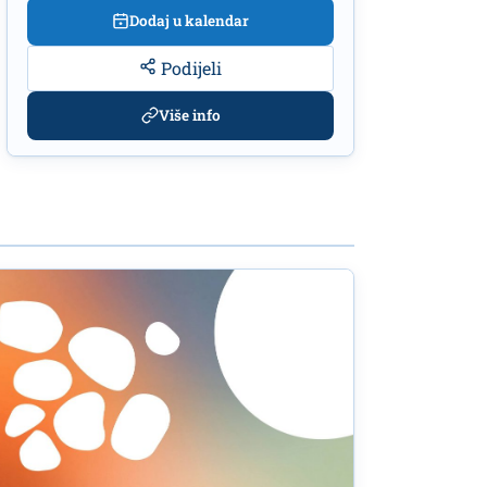
Dodaj u kalendar
Podijeli
Više info