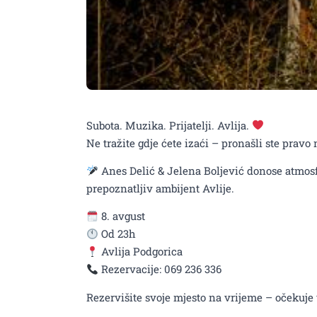
Subota. Muzika. Prijatelji. Avlija.
Ne tražite gdje ćete izaći – pronašli ste pravo 
Anes Delić & Jelena Boljević donose atmosf
prepoznatljiv ambijent Avlije.
8. avgust
Od 23h
Avlija Podgorica
Rezervacije: 069 236 336
Rezervišite svoje mjesto na vrijeme – očekuje