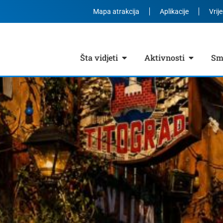
Mapa atrakcija
Aplikacije
Vrij
Šta vidjeti
Aktivnosti
Smj