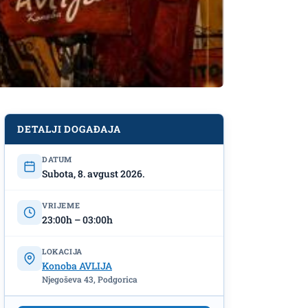
DETALJI DOGAĐAJA
DATUM
Subota, 8. avgust 2026.
VRIJEME
23:00h – 03:00h
LOKACIJA
Konoba AVLIJA
Njegoševa 43, Podgorica