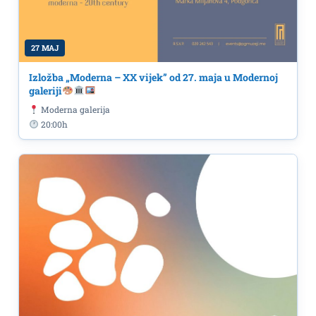
27 MAJ
Izložba „Moderna – XX vijek” od 27. maja u Modernoj
galeriji
Moderna galerija
20:00h