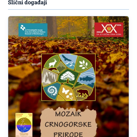
Slični događaji