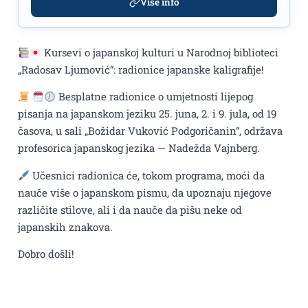
Više info
Kursevi o japanskoj kulturi u Narodnoj biblioteci
„Radosav Ljumović“: radionice japanske kaligrafije!
Besplatne radionice o umjetnosti lijepog
pisanja na japanskom jeziku 25. juna, 2. i 9. jula, od 19
časova, u sali „Božidar Vuković Podgoričanin“, održava
profesorica japanskog jezika — Nadežda Vajnberg.
Učesnici radionica će, tokom programa, moći da
nauče više o japanskom pismu, da upoznaju njegove
različite stilove, ali i da nauče da pišu neke od
japanskih znakova.
Dobro došli!