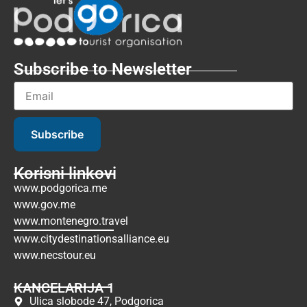
Subscribe to Newsletter
Subscribe
Korisni linkovi
www.podgorica.me
www.gov.me
www.montenegro.travel
www.citydestinationsalliance.eu
www.necstour.eu
KANCELARIJA 1
Ulica slobode 47, Podgorica