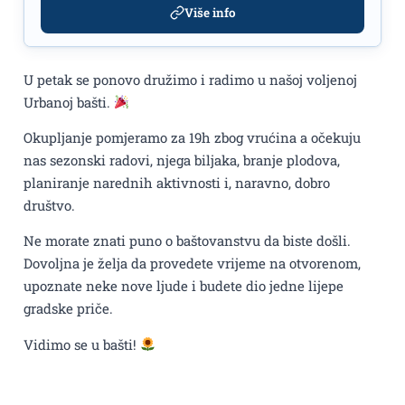
Više info
U petak se ponovo družimo i radimo u našoj voljenoj
Urbanoj bašti.
Okupljanje pomjeramo za 19h zbog vrućina a očekuju
nas sezonski radovi, njega biljaka, branje plodova,
planiranje narednih aktivnosti i, naravno, dobro
društvo.
Ne morate znati puno o baštovanstvu da biste došli.
Dovoljna je želja da provedete vrijeme na otvorenom,
upoznate neke nove ljude i budete dio jedne lijepe
gradske priče.
Vidimo se u bašti!