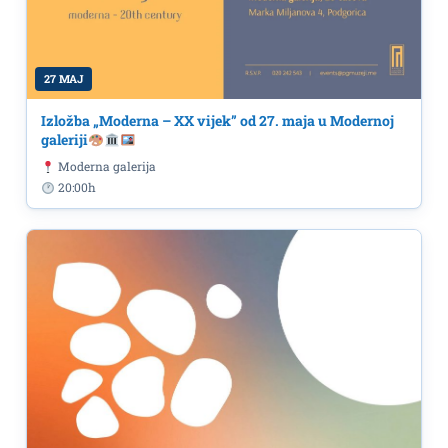
27 MAJ
Izložba „Moderna – XX vijek” od 27. maja u Modernoj
galeriji
Moderna galerija
20:00h