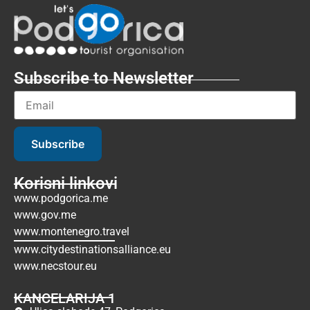
Subscribe to Newsletter
Subscribe
Korisni linkovi
www.podgorica.me
www.gov.me
www.montenegro.travel
www.citydestinationsalliance.eu
www.necstour.eu
KANCELARIJA 1